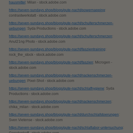
hausmittel
: Milan - stock.adobe.com
https://seven-sundays.shop/blogs/gute-nacht/powernapping
:
contrastwerkstatt - stock.adobe.com
https://seven-sundays.shop/blogs/gute-nacht/schulterschmerzen-
uebungen
: Syda Productions - stock.adobe.com
https://seven-sundays.shop/blogs/gute-nacht/schulterschmerzen
:
Anut21ng Photo - stock.adobe.com
https://seven-sundays.shop/blogs/gute-nacht/faszientraining
:
rock_the_stock - stock.adobe.com
https://seven-sundays.shop/blogs/gute-nacht/faszien
: Microgen -
stock.adobe.com
https://seven-sundays.shop/blogs/gute-nacht/nackenschmerzen-
uebungen
: Pixel-Shot - stock.adobe.com
https://seven-sundays.shop/blogs/gute-nacht/schlafhygiene
: Syda
Productions - stock.adobe.com
https://seven-sundays.shop/blogs/gute-nacht/nackenschmerzen
:
chika_milan - stock.adobe.com
https://seven-sundays.shop/blogs/gute-nacht/durchschlafstoerungen
:
Sven Vietense - stock.adobe.com
https://seven-sundays.shop/blogs/gute-nacht/schlaflabor-untersuchung
:
Gorodenkoff - stock.adobe.com