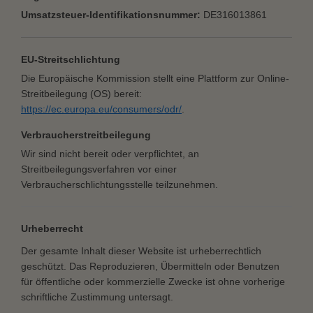
Umsatzsteuer-Identifikationsnummer:
DE316013861
EU-Streitschlichtung
Die Europäische Kommission stellt eine Plattform zur Online-
Streitbeilegung (OS) bereit:
https://ec.europa.eu/consumers/odr/
.
Verbraucherstreitbeilegung
Wir sind nicht bereit oder verpflichtet, an
Streitbeilegungsverfahren vor einer
Verbraucherschlichtungsstelle teilzunehmen.
Urheberrecht
Der gesamte Inhalt dieser Website ist urheberrechtlich
geschützt. Das Reproduzieren, Übermitteln oder Benutzen
für öffentliche oder kommerzielle Zwecke ist ohne vorherige
schriftliche Zustimmung untersagt.