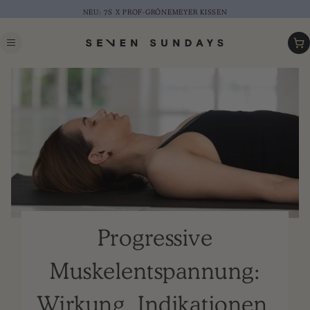
NEU: 7S X PROF-GRÖNEMEYER KISSEN
Warenk
Progressive
Muskelentspannung:
Wirkung, Indikationen,