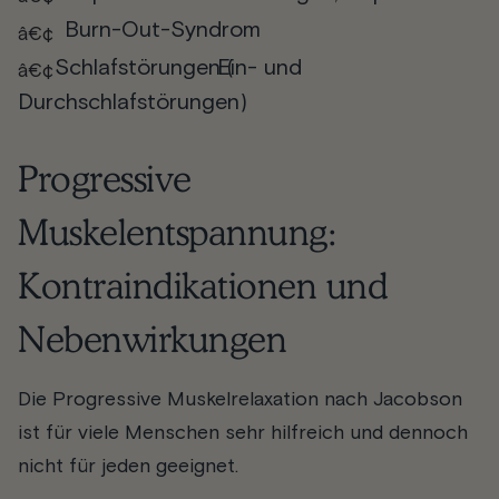
Burn-Out-Syndrom
Schlafstörungen
Ein
(
- und
Durchschlafstörungen
)
Progressive
Muskelentspannung:
Kontraindikationen und
Nebenwirkungen
Die Progressive Muskelrelaxation nach Jacobson
ist für viele Menschen sehr hilfreich und dennoch
nicht für jeden geeignet.