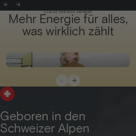
SCHLAF, DER DICH ANTREIBT
Mehr Energie für alles,
was wirklich zählt
Für Leistungsträger
Starte fokussiert in wichtige Entscheidungen und
anspruchsvolle Arbeitstage.
Geboren in den
Schweizer Alpen