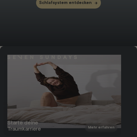
Schlafsystem entdecken
Starte deine
Mehr erfahren
Traumkarriere