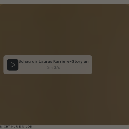
Schau dir Lauras Karriere-Story an
2m 37s
NICHT NUR EIN JOB