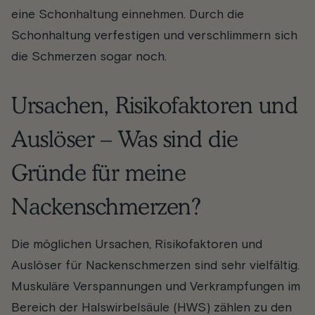
eine Schonhaltung einnehmen. Durch die
Schonhaltung verfestigen und verschlimmern sich
die Schmerzen sogar noch.
Ursachen, Risikofaktoren und
Auslöser – Was sind die
Gründe für meine
Nackenschmerzen?
Die möglichen Ursachen, Risikofaktoren und
Auslöser für Nackenschmerzen sind sehr vielfältig.
Muskuläre Verspannungen und Verkrampfungen im
Bereich der Halswirbelsäule (HWS) zählen zu den