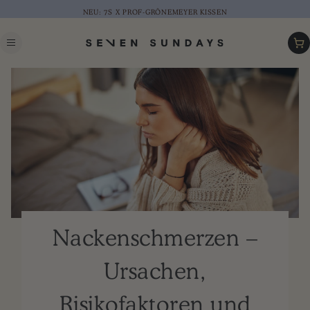
NEU: 7S X PROF-GRÖNEMEYER KISSEN
Warenk
Nackenschmerzen –
Ursachen,
Risikofaktoren und