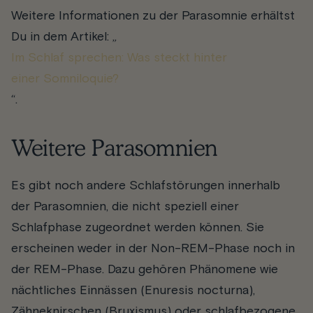
Weitere Informationen zu der Parasomnie erhältst
Du in dem Artikel: „
Im Schlaf sprechen: Was steckt hinter
einer Somniloquie?
“.
Weitere Parasomnien
Es gibt noch andere Schlafstörungen innerhalb
der Parasomnien, die nicht speziell einer
Schlafphase zugeordnet werden können. Sie
erscheinen weder in der Non-REM-Phase noch in
der REM-Phase. Dazu gehören Phänomene wie
nächtliches Einnässen (Enuresis nocturna),
Zähneknirschen (Bruxismus) oder schlafbezogene