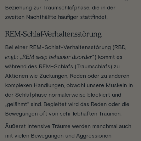
Beziehung zur Traumschlafphase, die in der
zweiten Nachthälfte häufiger stattfindet.
REM-Schlaf-Verhaltensstörung
Bei einer REM-Schlaf-Verhaltensstörung (RBD,
engl.: „
R
EM sleep
b
ehavior
d
isorder“
)
kommt es
während des REM-Schlafs (Traumschlafs) zu
Aktionen wie Zuckungen, Reden oder zu anderen
komplexen Handlungen, obwohl unsere Muskeln in
der Schlafphase normalerweise blockiert und
„gelähmt“ sind. Begleitet wird das Reden oder die
Bewegungen oft von sehr lebhaften Träumen.
Äußerst intensive Träume werden manchmal auch
mit vielen Bewegungen und Aggressionen