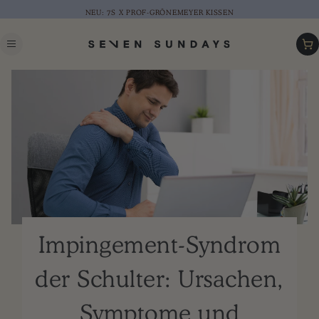
NEU: 7S X PROF-GRÖNEMEYER KISSEN
Warenk
Impingement-Syndrom
der Schulter: Ursachen,
Symptome und