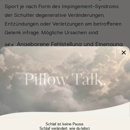
Sport je nach Form des Impingement-Syndroms
der Schulter degenerative Veränderungen,
Entzündungen oder Verletzungen am betroffenen
Gelenk infrage. Mögliche Ursachen sind:
Angeborene Fehlstellung und Einengung
der Schulter und Wirbelsäule
Funktionsstörungen in der Halswirbel-
(HWS) oder Brustwirbelsäule (BWL)
Wucherungen des Knochens
Knochenanbau bei Arthrose
Verschleiß, Schulterarthrose
(Omarthrose)
Knochensporn
Schlaf ist keine Pause.
Knöcherne Veränderung des Akromions
Schlaf verändert, wie du lebst.