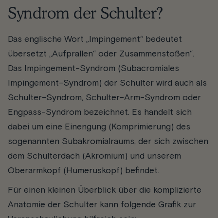
Syndrom der Schulter?
Das englische Wort „Impingement“ bedeutet
übersetzt „Aufprallen“ oder Zusammenstoßen“.
Das Impingement-Syndrom (Subacromiales
Impingement-Syndrom) der Schulter wird auch als
Schulter-Syndrom, Schulter-Arm-Syndrom oder
Engpass-Syndrom bezeichnet. Es handelt sich
dabei um eine Einengung (Komprimierung) des
sogenannten Subakromialraums, der sich zwischen
dem Schulterdach (Akromium) und unserem
Oberarmkopf (Humeruskopf) befindet.
Für einen kleinen Überblick über die komplizierte
Anatomie der Schulter kann folgende Grafik zur