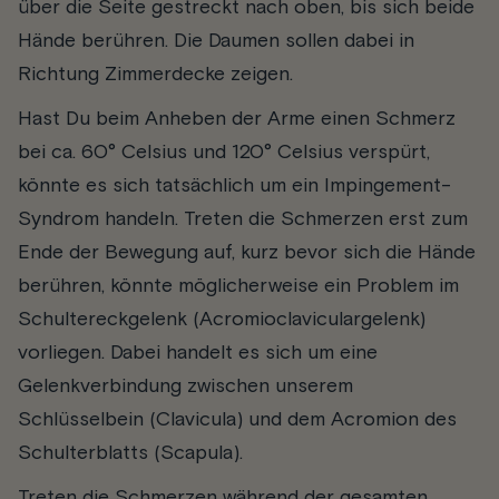
über die Seite gestreckt nach oben, bis sich beide
Hände berühren. Die Daumen sollen dabei in
Richtung Zimmerdecke zeigen.
Hast Du beim Anheben der Arme einen Schmerz
bei ca. 60° Celsius und 120° Celsius verspürt,
könnte es sich tatsächlich um ein Impingement-
Syndrom handeln. Treten die Schmerzen erst zum
Ende der Bewegung auf, kurz bevor sich die Hände
berühren, könnte möglicherweise ein Problem im
Schultereckgelenk (Acromioclaviculargelenk)
vorliegen. Dabei handelt es sich um eine
Gelenkverbindung zwischen unserem
Schlüsselbein (Clavicula) und dem Acromion des
Schulterblatts (Scapula).
Treten die Schmerzen während der gesamten