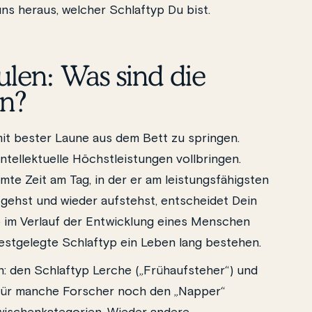
ns heraus, welcher Schlaftyp Du bist.
len: Was sind die
en?
mit bester Laune aus dem Bett zu springen.
tellektuelle Höchstleistungen vollbringen.
te Zeit am Tag, in der er am leistungsfähigsten
 gehst und wieder aufstehst, entscheidet Dein
yp im Verlauf der Entwicklung eines Menschen
festgelegte Schlaftyp ein Leben lang bestehen.
: den Schlaftyp Lerche („Frühaufsteher“) und
 für manche Forscher noch den „Napper“