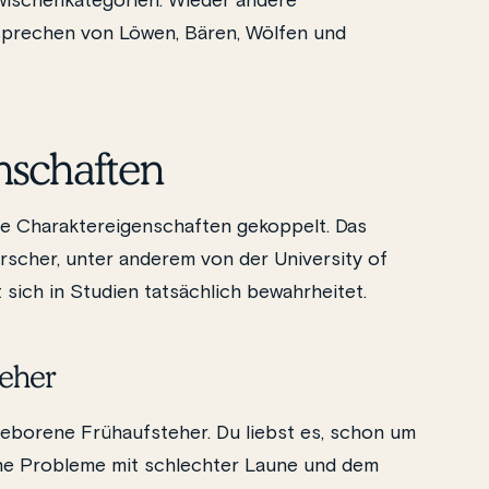
wischenkategorien. Wieder andere
sprechen von Löwen, Bären, Wölfen und
nschaften
te Charaktereigenschaften gekoppelt. Das
cher, unter anderem von der University of
 sich in Studien tatsächlich bewahrheitet.
teher
eborene Frühaufsteher. Du liebst es, schon um
ine Probleme mit schlechter Laune und dem