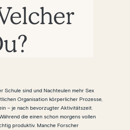
Welcher
Du?
er Schule sind und Nachteulen mehr Sex
tlichen Organisation körperlicher Prozesse,
in – je nach bevorzugter Aktivitätszeit.
 Während die einen schon morgens vollen
ichtig produktiv. Manche Forscher