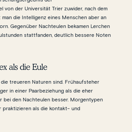
orschungsergebnis der
 von der Universität Trier zuwider, nach dem
t man die Intelligenz eines Menschen aber an
 vorn. Gegenüber Nachteulen bekamen Lerchen
hulstunden stattfanden, deutlich bessere Noten
ex als die Eule
l die treueren Naturen sind. Frühaufsteher
ger in einer Paarbeziehung als die eher
für bei den Nachteulen besser. Morgentypen
r praktizieren als die kontakt- und