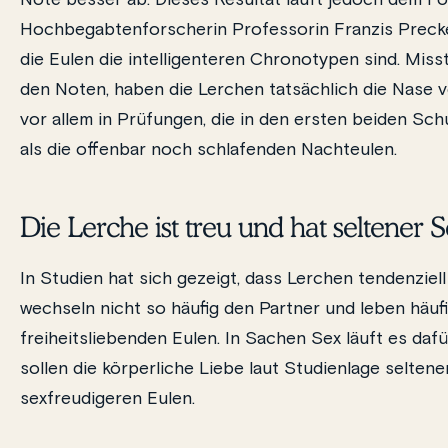
Note besser ab. Dieses Resultat läuft jedoch dem F
Hochbegabtenforscherin Professorin Franzis Preckel
die Eulen die intelligenteren Chronotypen sind. Miss
den Noten, haben die Lerchen tatsächlich die Nase
vor allem in Prüfungen, die in den ersten beiden Sc
als die offenbar noch schlafenden Nachteulen.
Die Lerche ist treu und hat seltener S
In Studien hat sich gezeigt, dass Lerchen tendenziel
wechseln nicht so häufig den Partner und leben häufi
freiheitsliebenden Eulen. In Sachen Sex läuft es da
sollen die körperliche Liebe laut Studienlage seltene
sexfreudigeren Eulen.