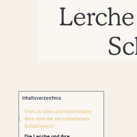
Lerche
Sc
Inhaltsverzeichnis
Von Lerchen und Nachteulen:
Was sind die verschiedenen
Schlaftypen?
Die Lerche und ihre