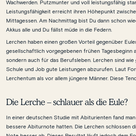
Wachwerden. Putzmunter und voll leistungsfähig star
Leistungsfähigkeit erreicht ihren Höhepunkt zwischen
Mittagessen. Am Nachmittag bist Du dann schon wied
Akkus alle und Du fällst müde in die Federn.
Lerchen haben einen großen Vorteil gegenüber Eulen:
gesellschaftlich vorgegebenen frühen Tagesbeginn ang
sondern auch für das Berufsleben. Lerchen sind wie
Schule und Job gute Leistungen abzurufen. Laut Fo
Lerchentum als vor allem jüngere Männer. Diese Ten
Die Lerche – schlauer als die Eule?
In einer deutschen Studie mit Abiturienten fand man
bessere Abiturnote hatten. Die Lerchen schlossen di