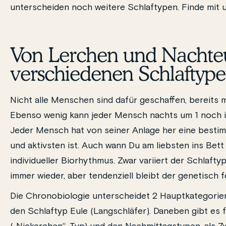
unterscheiden noch weitere Schlaftypen. Finde mit u
Von Lerchen und Nachteu
verschiedenen Schlaftyp
Nicht alle Menschen sind dafür geschaffen, bereits 
Ebenso wenig kann jeder Mensch nachts um 1 noch in
Jeder Mensch hat von seiner Anlage her eine bestimm
und aktivsten ist. Auch wann Du am liebsten ins Bett
individueller Biorhythmus. Zwar variiert der Schlaft
immer wieder, aber tendenziell bleibt der genetisch 
Die Chronobiologie unterscheidet 2 Hauptkategorien
den Schlaftyp Eule (Langschläfer). Daneben gibt es