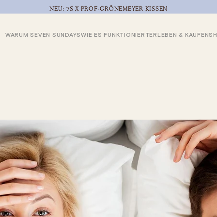
NEU: 7S X PROF-GRÖNEMEYER KISSEN
WARUM SEVEN SUNDAYS
WIE ES FUNKTIONIERT
ERLEBEN & KAUFEN
S