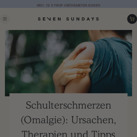
NEU: 7S X PROF-GRÖNEMEYER KISSEN
Warenk
Schulterschmerzen
(Omalgie): Ursachen,
Therapien und Tipps