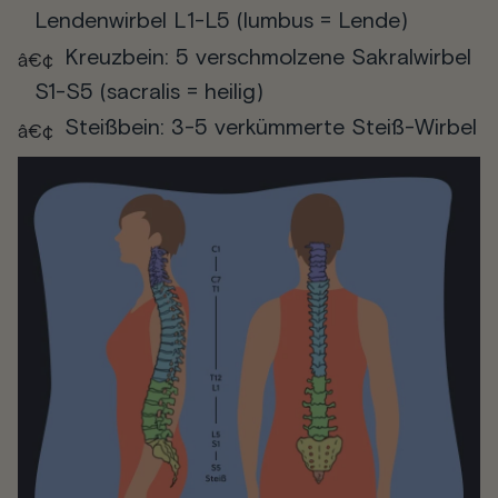
Lendenwirbel L1-L5 (lumbus = Lende)
Kreuzbein: 5 verschmolzene Sakralwirbel
S1-S5 (sacralis = heilig)
Steißbein: 3-5 verkümmerte Steiß-Wirbel