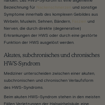
handelt. Das HWS-Syndrom ist eine allgemeine
Bezeichnung für
Nackenschmerzen
und sonstige
Symptome innerhalb des komplexen Gebildes aus
Wirbeln, Muskeln, Sehnen, Bändern,
Faszien
und
Nerven, die durch direkte (degenerative)
Erkrankungen der HWS oder durch eine gestörte
Funktion der HWS ausgelöst werden.
Akutes, subchronisches und chronisches
HWS-Syndrom
Mediziner unterscheiden zwischen einer akuten,
subchronischen und chronischen Verlaufsform
des HWS-Syndroms.
Beim
akuten HWS-Syndrom
stehen in den meisten
Fällen Verletzungen der Halswirbelsäule, eine