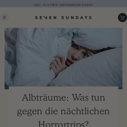
NEU: 7S X PROF-GRÖNEMEYER KISSEN
Warenk
Albträume: Was tun
gegen die nächtlichen
Horrortrips?