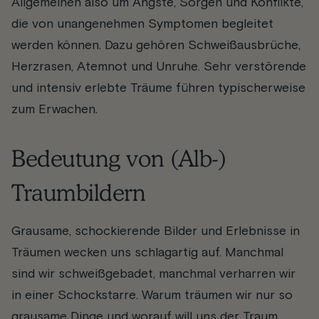
Allgemeinen also um Ängste, Sorgen und Konflikte,
die von unangenehmen Symptomen begleitet
werden können. Dazu gehören Schweißausbrüche,
Herzrasen, Atemnot und Unruhe. Sehr verstörende
und intensiv erlebte Träume führen typischerweise
zum Erwachen.
Bedeutung von (Alb-)
Traumbildern
Grausame, schockierende Bilder und Erlebnisse in
Träumen wecken uns schlagartig auf. Manchmal
sind wir schweißgebadet, manchmal verharren wir
in einer Schockstarre. Warum träumen wir nur so
grausame Dinge und worauf will uns der Traum