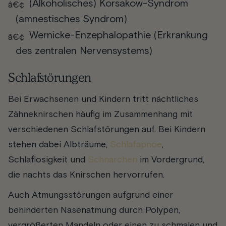
(Alkoholisches) Korsakow-Syndrom
(amnestisches Syndrom)
Wernicke-Enzephalopathie (Erkrankung
des zentralen Nervensystems)
Schlafstörungen
Bei Erwachsenen und Kindern tritt nächtliches
Zähneknirschen häufig im Zusammenhang mit
verschiedenen Schlafstörungen auf. Bei Kindern
stehen dabei Albträume,
Schlafapnoe
,
Schlaflosigkeit und
Schnarchen
im Vordergrund,
die nachts das Knirschen hervorrufen.
Auch Atmungsstörungen aufgrund einer
behinderten Nasenatmung durch Polypen,
vergrößerten Mandeln oder einen zu schmalen und