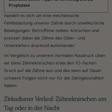
Der medizinische Fachbegriff für Zähneknirschen
Prophylaxe
oder Zähnepressen lautet Bruxismus. Dabei
handelt es sich um eine mechanische
Fehlbelastung unserer Zähne durch unwillkürliche
Bewegungen. Betroffene reiben, knirschen und
pressen dabei die Zähne des Ober- und
Unterkiefers druckvoll aufeinander.
Im Vergleich zu unserem normalen Kaudruck üben
wir beim Zähneknirschen etwa den 10-fachen
Druck auf die Zähne aus und das kann auf Dauer
schwere Folgen nicht nur für die Zahngesundheit
haben.
Zirkadianer Verlauf: Zähneknirschen am
Tag oder in der Nacht