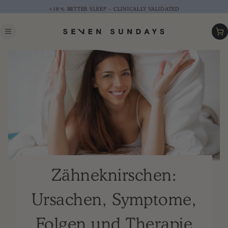
+18 % BETTER SLEEP – CLINICALLY VALIDATED
Car
Zähneknirschen:
Ursachen, Symptome,
Folgen und Therapie