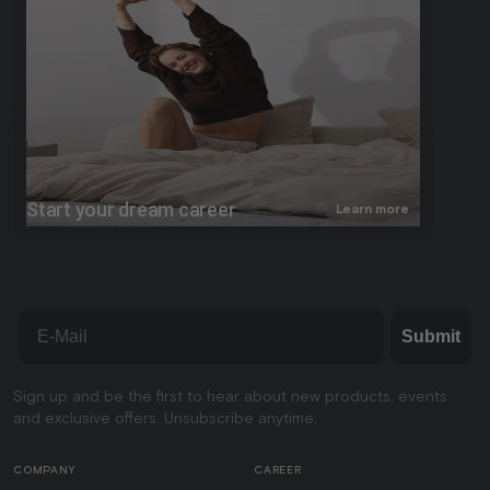
Start your dream career
Learn more
Email
Submit
Sign up and be the first to hear about new products, events
and exclusive offers. Unsubscribe anytime.
COMPANY
CAREER