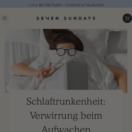
+18 % BETTER SLEEP – CLINICALLY VALIDATED
Car
Schlaftrunkenheit:
Verwirrung beim
Aufwachen