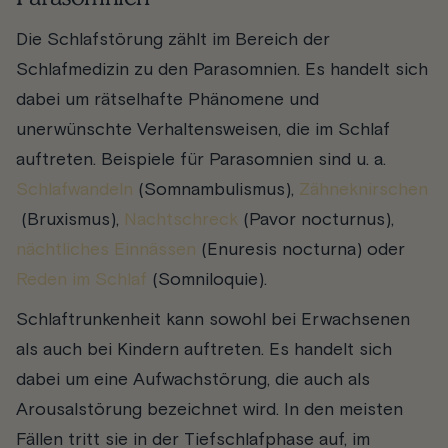
Die Schlafstörung zählt im Bereich der
Schlafmedizin zu den Parasomnien. Es handelt sich
dabei um rätselhafte Phänomene und
unerwünschte Verhaltensweisen, die im Schlaf
auftreten. Beispiele für Parasomnien sind u. a.
Schlafwandeln
(Somnambulismus),
Zähneknirschen
(Bruxismus),
Nachtschreck
(Pavor nocturnus),
nächtliches Einnässen
(Enuresis nocturna) oder
Reden im Schlaf
(Somniloquie).
Schlaftrunkenheit kann sowohl bei Erwachsenen
als auch bei Kindern auftreten. Es handelt sich
dabei um eine Aufwachstörung, die auch als
Arousalstörung bezeichnet wird. In den meisten
Fällen tritt sie in der Tiefschlafphase auf, im