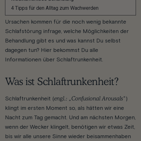
bei Schlaftrunkenheit kann sehr vielseitig sein.
4 Tipps für den Alltag zum Wachwerden
Was genau steckt hinter dem Phänomen? Welche
Ursachen kommen für die noch wenig bekannte
Schlafstörung infrage, welche Möglichkeiten der
Behandlung gibt es und was kannst Du selbst
dagegen tun? Hier bekommst Du alle
Informationen über Schlaftrunkenheit.
Was ist Schlaftrunkenheit?
engl.: „Confusional Arousals“
Schlaftrunkenheit (
)
klingt im ersten Moment so, als hätten wir eine
Nacht zum Tag gemacht. Und am nächsten Morgen,
wenn der Wecker klingelt, benötigen wir etwas Zeit,
bis wir alle unsere Sinne wieder beisammenhaben