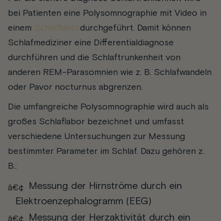
bei Patienten eine Polysomnographie mit Video in
einem
Schlaflabor
durchgeführt. Damit können
Schlafmediziner eine Differentialdiagnose
durchführen und die Schlaftrunkenheit von
anderen REM-Parasomnien wie z. B. Schlafwandeln
oder Pavor nocturnus abgrenzen.
Die umfangreiche Polysomnographie wird auch als
großes Schlaflabor bezeichnet und umfasst
verschiedene Untersuchungen zur Messung
bestimmter Parameter im Schlaf. Dazu gehören z.
B.:
Messung der Hirnströme durch ein
Elektroenzephalogramm (EEG)
Messung der Herzaktivität durch ein