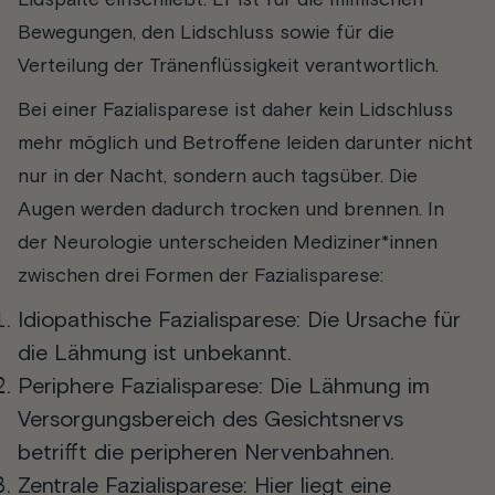
Lidspalte einschließt. Er ist für die mimischen
Bewegungen, den Lidschluss sowie für die
Verteilung der Tränenflüssigkeit verantwortlich.
Bei einer Fazialisparese ist daher kein Lidschluss
mehr möglich und Betroffene leiden darunter nicht
nur in der Nacht, sondern auch tagsüber. Die
Augen werden dadurch trocken und brennen. In
der Neurologie unterscheiden Mediziner*innen
zwischen drei Formen der Fazialisparese:
Idiopathische Fazialisparese
: Die Ursache für
die Lähmung ist unbekannt.
Periphere Fazialisparese
: Die Lähmung im
Versorgungsbereich des Gesichtsnervs
betrifft die peripheren Nervenbahnen.
Zentrale Fazialisparese
: Hier liegt eine