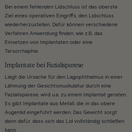
Bei einem fehlenden Lidschluss ist das oberste
Ziel eines operativen Eingriffs, den Lidschluss
wiederherzustellen. Dafür können verschiedene
Verfahren Anwendung finden, wie z.B. das
Einsetzen von Implantaten oder eine
Tarsorrhaphie.
Implantate bei Fazialisparese
Liegt die Ursache für den Lagophthalmus in einer
Lähmung der Gesichtsmuskulatur durch eine
Fazialisparese, wird u.a. zu einem Implantat geraten.
Es gibt Implantate aus Metall, die in das obere
Augenlid eingeführt werden. Das Gewicht sorgt
dann dafür, dass sich das Lid vollständig schließen
kann.