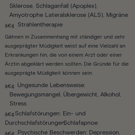
Sklerose, Schlaganfall (Apoplex),
Amyotrophe Lateralsklerose (ALS), Migräne
Strahlentherapie
Gähnen in Zusammenhang mit ständiger und sehr
ausgeprägter Müdigkeit weist auf eine Vielzahl an
Erkrankungen hin, die von einem Arzt oder einer
Ärztin abgeklärt werden sollten. Die Gründe für die
ausgeprägte Müdigkeit können sein:
Ungesunde Lebensweise:
Bewegungsmangel, Übergewicht, Alkohol,
Stress
Schlafstörungen
: Ein- und
Durchschlafstörungen
Schlafapnoe
,
Psychische Beschwerden: Depression,