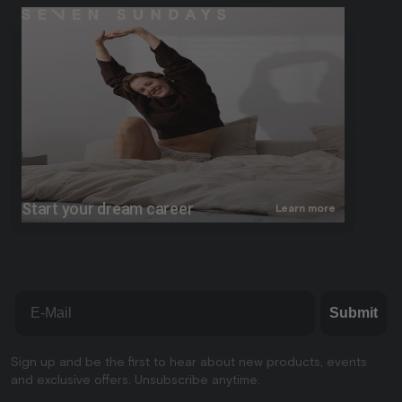
Start your dream career
Learn more
Email
Submit
Sign up and be the first to hear about new products, events
and exclusive offers. Unsubscribe anytime.