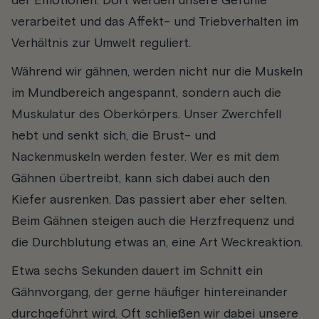
der Emotionen. Dort werden unsere Gefühle
verarbeitet und das Affekt- und Triebverhalten im
Verhältnis zur Umwelt reguliert.
Während wir gähnen, werden nicht nur die Muskeln
im Mundbereich angespannt, sondern auch die
Muskulatur des Oberkörpers. Unser Zwerchfell
hebt und senkt sich, die Brust- und
Nackenmuskeln werden fester. Wer es mit dem
Gähnen übertreibt, kann sich dabei auch den
Kiefer ausrenken. Das passiert aber eher selten.
Beim Gähnen steigen auch die Herzfrequenz und
die Durchblutung etwas an, eine Art Weckreaktion.
Etwa sechs Sekunden dauert im Schnitt ein
Gähnvorgang, der gerne häufiger hintereinander
durchgeführt wird. Oft schließen wir dabei unsere