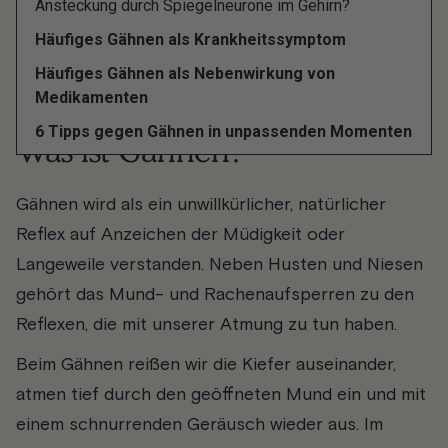
Ansteckung durch Spiegelneurone im Gehirn?
Warum wir gähnen müssen, welche
Häufiges Gähnen als Krankheitssymptom
Erklärungsansätze es dazu gibt und wann Gähnen
Häufiges Gähnen als Nebenwirkung von
als Krankheitssymptom gilt, erfährst Du hier.
Medikamenten
6 Tipps gegen Gähnen in unpassenden Momenten
Was ist Gähnen?
Gähnen wird als ein unwillkürlicher, natürlicher
Reflex auf Anzeichen der Müdigkeit oder
Langeweile verstanden. Neben Husten und Niesen
gehört das Mund- und Rachenaufsperren zu den
Reflexen, die mit unserer Atmung zu tun haben.
Beim Gähnen reißen wir die Kiefer auseinander,
atmen tief durch den geöffneten Mund ein und mit
einem schnurrenden Geräusch wieder aus. Im