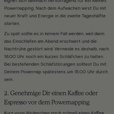
eignet sich demnach hervorragend für ein kleines
Powernapping. Nach dem Aufwachen wirst Du mit
neuer Kraft und Energie in die zweite Tageshälfte
starten.
Zu spät sollte es in keinem Fall werden, weil dann
das Einschlafen am Abend erschwert und die
Nachtruhe gestört wird. Vermeide es deshalb, nach
16.00 Uhr noch ein kurzes Schläfchen zu halten.
Bei bestehenden Schlafstörungen solltest Du mit
Deinem Powernap spätestens um 15.00 Uhr durch
sein.
2. Genehmige Dir einen Kaffee oder
Espresso vor dem Powernapping
Kurz vorm Nickerchen noch schnell einen Kaffee