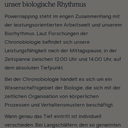
unser biologische Rhythmus
Powernapping steht im engen Zusammenhang mit
der leistungsorientierten Arbeitswelt und unserem
Biorhythmus. Laut Forschungen der
Chronobiologie befindet sich unsere
Leistungsfähigkeit nach der Mittagspause, in der
Zeitspanne zwischen 12.00 Uhr und 14.00 Uhr, auf
dem absoluten Tiefpunkt.
Bei der Chronobiologie handelt es sich um ein
Wissenschaftsgebiet der Biologie, die sich mit der
zeitlichen Organisation von körperlichen
Prozessen und Verhaltensmustern beschäftigt.
Wann genau das Tief eintritt ist individuell
verschieden. Bei Langschläfern, den so genannten