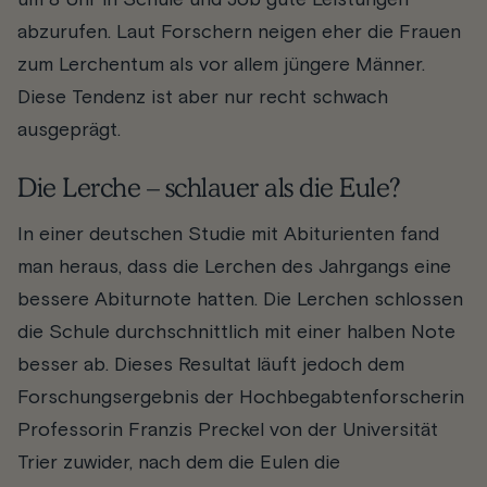
um 8 Uhr in Schule und Job gute Leistungen
abzurufen. Laut Forschern neigen eher die Frauen
zum Lerchentum als vor allem jüngere Männer.
Diese Tendenz ist aber nur recht schwach
ausgeprägt.
Die Lerche – schlauer als die Eule?
In einer deutschen Studie mit Abiturienten fand
man heraus, dass die Lerchen des Jahrgangs eine
bessere Abiturnote hatten. Die Lerchen schlossen
die Schule durchschnittlich mit einer halben Note
besser ab. Dieses Resultat läuft jedoch dem
Forschungsergebnis der Hochbegabtenforscherin
Professorin Franzis Preckel von der Universität
Trier zuwider, nach dem die Eulen die