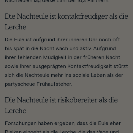
Nachteulen lag diese Zahl bei 16,3 Partnern.
Die Nachteule ist kontaktfreudiger als die
Lerche
Die Eule ist aufgrund ihrer inneren Uhr noch oft
bis spät in die Nacht wach und aktiv. Aufgrund
ihrer fehlenden Müdigkeit in der früheren Nacht
sowie ihrer ausgeprägten Kontaktfreudigkeit stürzt
sich die Nachteule mehr ins soziale Leben als der
partyscheue Frühaufsteher.
Die Nachteule ist risikobereiter als die
Lerche
Forschungen haben ergeben, dass die Eule eher
Risiken eingeht als die Lerche, die das Vage und