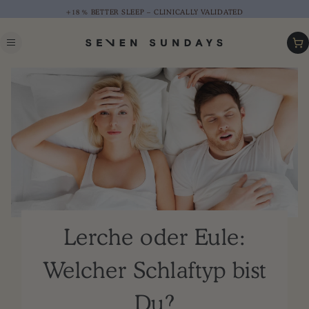
+18 % BETTER SLEEP – CLINICALLY VALIDATED
Car
Lerche oder Eule:
Welcher Schlaftyp bist
Du?