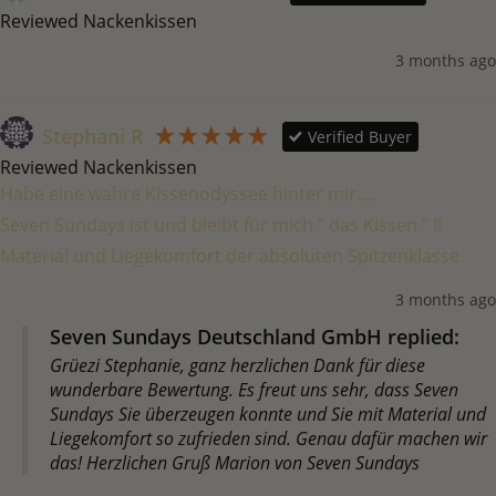
Reviewed Nackenkissen
3 months ago
Stephani R
Verified Buyer
Reviewed Nackenkissen
Habe eine wahre Kissenodyssee hinter mir....

Seven Sundays ist und bleibt für mich " das Kissen " !!

Material und Liegekomfort der absoluten Spitzenklasse 
3 months ago
Seven Sundays Deutschland GmbH replied:
Grüezi Stephanie, ganz herzlichen Dank für diese
wunderbare Bewertung. Es freut uns sehr, dass Seven
Sundays Sie überzeugen konnte und Sie mit Material und
Liegekomfort so zufrieden sind. Genau dafür machen wir
das! Herzlichen Gruß Marion von Seven Sundays