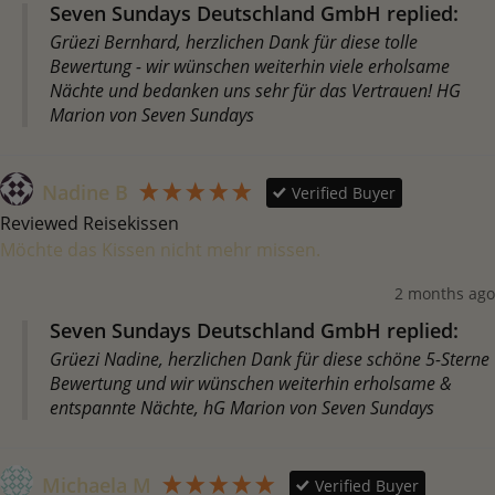
Seven Sundays Deutschland GmbH replied:
Grüezi Bernhard, herzlichen Dank für diese tolle
Bewertung - wir wünschen weiterhin viele erholsame
Nächte und bedanken uns sehr für das Vertrauen! HG
Marion von Seven Sundays
Nadine B
Verified Buyer
Reviewed Reisekissen
Möchte das Kissen nicht mehr missen. 
2 months ago
Seven Sundays Deutschland GmbH replied:
Grüezi Nadine, herzlichen Dank für diese schöne 5-Sterne
Bewertung und wir wünschen weiterhin erholsame &
entspannte Nächte, hG Marion von Seven Sundays
Michaela M
Verified Buyer